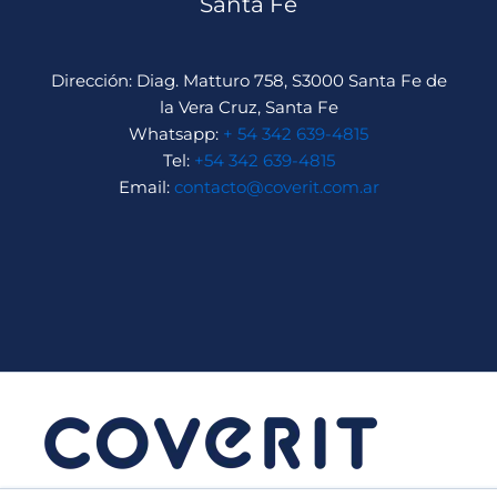
Santa Fe
Dirección: Diag. Matturo 758, S3000 Santa Fe de
la Vera Cruz, Santa Fe
Whatsapp:
+ 54 342 639-4815
Tel:
+54 342 639-4815
Email:
contacto@coverit.com.ar