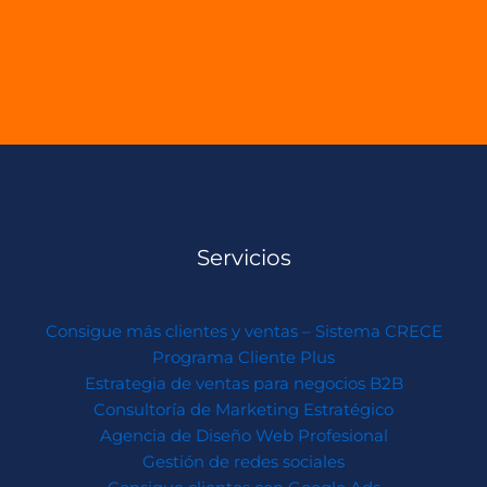
Servicios
Consigue más clientes y ventas – Sistema CRECE
Programa Cliente Plus
Estrategia de ventas para negocios B2B
Consultoría de Marketing Estratégico
Agencia de Diseño Web Profesional
Gestión de redes sociales