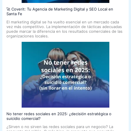
🚀 Coverit: Tu Agencia de Marketing Digital y SEO Local en
Santa Fe
El marketing digital se ha vuelto esencial en un mercado cada
vez más competitivo. La implementación de tácticas adecuadas
puede marcar la diferencia en los resultados comerciales de las
organizaciones locales.
No tener redes sociales en 2025: ¿decisión estratégica o
suicidio comercial?
¿Sirven o no sirven las redes sociales para un negocio? La