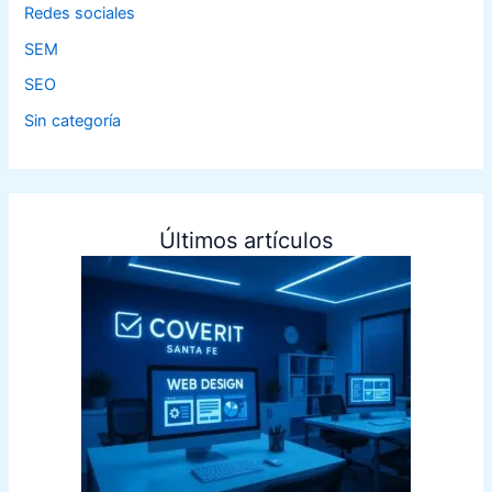
Redes sociales
SEM
SEO
Sin categoría
Últimos artículos